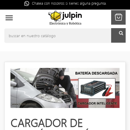
Chatea con nosotros si tienes alguna pregunta.

CARGADOR DE