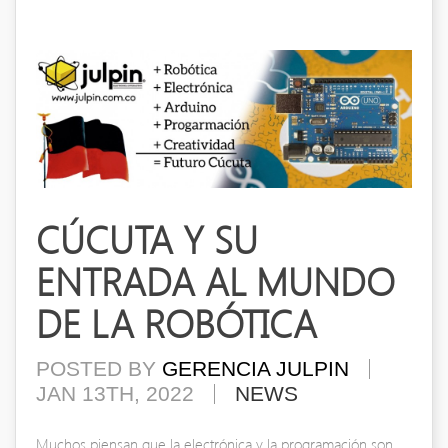
CÚCUTA Y SU
ENTRADA AL MUNDO
DE LA ROBÓTICA
POSTED BY
GERENCIA JULPIN
JAN 13TH, 2022
NEWS
Muchos piensan que la electrónica y la programación son