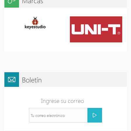
Marcas
Boletín
Ingrese su correo