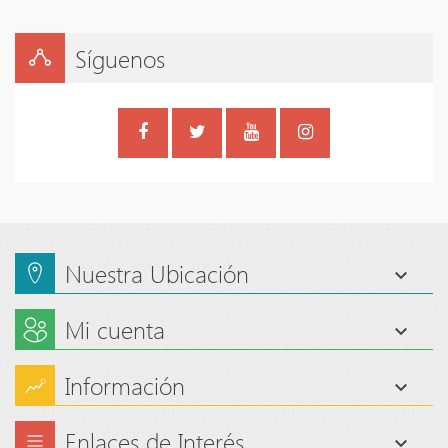
Síguenos
Nuestra Ubicación
Mi cuenta
Información
Enlaces de Interés