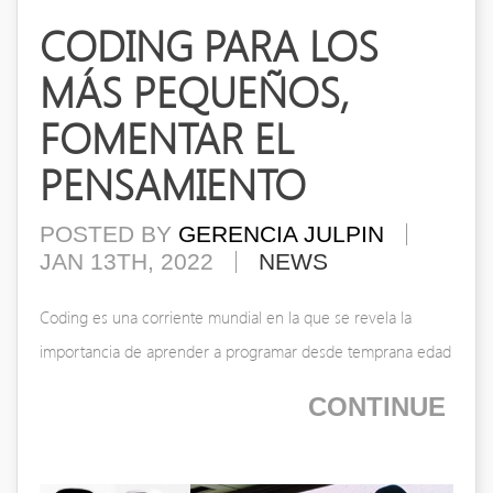
CODING PARA LOS
MÁS PEQUEÑOS,
FOMENTAR EL
PENSAMIENTO
POSTED BY
GERENCIA JULPIN
JAN 13TH, 2022
NEWS
Coding es una corriente mundial en la que se revela la
importancia de aprender a programar desde temprana edad
CONTINUE