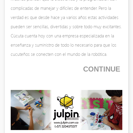
complicadas de manejar y difíciles de entender. Pero la
verdad es que desde hace ya varios años estas actividades
pueden ser sencillas, divertidas y sobre todo muy excitantes.
Cúcuta cuenta hoy con una empresa especializada en la
enseñanza y suministro de todo lo necesario para que los
cucuteños se conecten con el mundo de la robótica.
CONTINUE