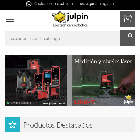
Chatea con nosotros si tienes alguna pregunta.

Productos Destacados