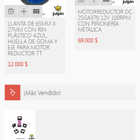
MOTORREDUCTOR DC
25GA370 12V 100RPM
LLANTA DE 65MM X
CON PIÑONERÍA
27MM CON RIN
METÁLICA
PLÁSTICO AZUL,
69.000 $
HUELLA DE GOMA Y
EJE PARA MOTOR
REDUCTOR TT
12.000 $
¡Más Vendido!