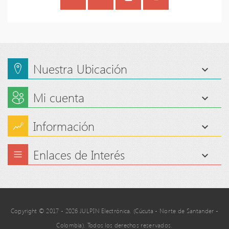
Nuestra Ubicación
Mi cuenta
Información
Enlaces de Interés
Copyright © 2017 - 2026 JULPIN Electrónica. (Cúcuta - Norte de Santander -
Colombia). Todos los derechos reservados.