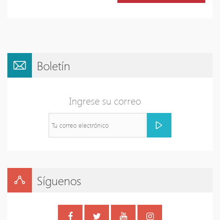
Boletín
Ingrese su correo
Síguenos