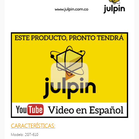
CARACTERÍSTICAS:
Modelo: 2GT-610