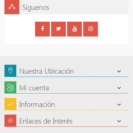
Síguenos
Nuestra Ubicación
Mi cuenta
Información
Enlaces de Interés