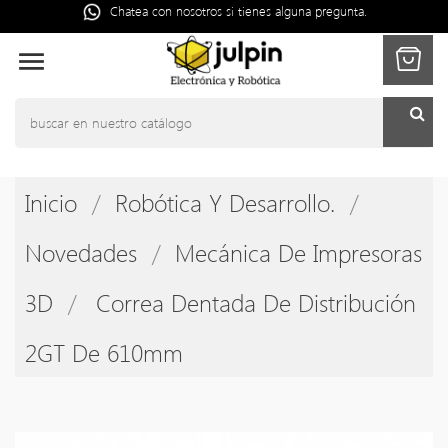
Chatea con nosotros si tienes alguna pregunta.

Inicio
Robótica Y Desarrollo.
Novedades
Mecánica De Impresoras
3D
Correa Dentada De Distribución
2GT De 610mm