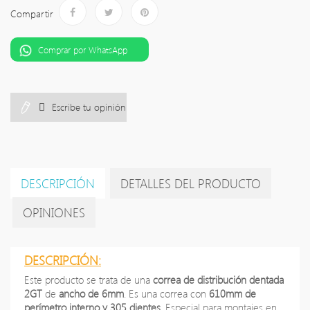
Compartir
Comprar por WhatsApp
Escribe tu opinión
DESCRIPCIÓN
DETALLES DEL PRODUCTO
OPINIONES
DESCRIPCIÓN:
Este producto se trata de una
correa de distribución dentada
2GT
de
ancho de 6mm
. Es una correa con
610mm de
perímetro interno y 305 dientes
. Especial para montajes en