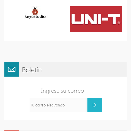
Boletín
Ingrese su correo