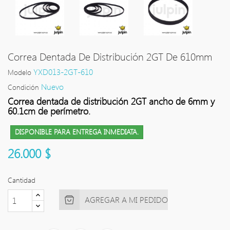
Correa Dentada De Distribución 2GT De 610mm
YXD013-2GT-610
Modelo
Nuevo
Condición
Correa dentada de distribución 2GT ancho de 6mm y
60.1cm de perímetro.
DISPONIBLE PARA ENTREGA INMEDIATA.
26.000 $
Cantidad
AGREGAR A MI PEDIDO