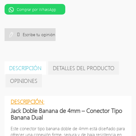
Comprar por WhatsApp
Escribe tu opinión
DESCRIPCIÓN
DETALLES DEL PRODUCTO
OPINIONES
DESCRIPCIÓN:
Jack Doble Banana de 4mm – Conector Tipo
Banana Dual
Este conector tipo banana doble de 4mm está diseñado para
ofrecer una conexión firme, segura y de baja resistencia en