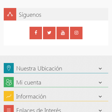
Síguenos
Nuestra Ubicación
Mi cuenta
Información
Enlaces de Interés