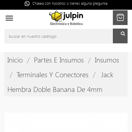
Chatea con nosotros si tienes alguna pregunta.

Inicio
Partes E Insumos
Insumos
Terminales Y Conectores
Jack
Hembra Doble Banana De 4mm