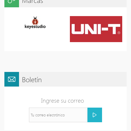
Marcas
Boletín
Ingrese su correo